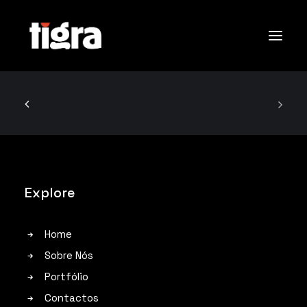
Sobre Nós
Portfólio
Contactos
Explore
Search
Home
Sobre Nós
Portfólio
Contactos