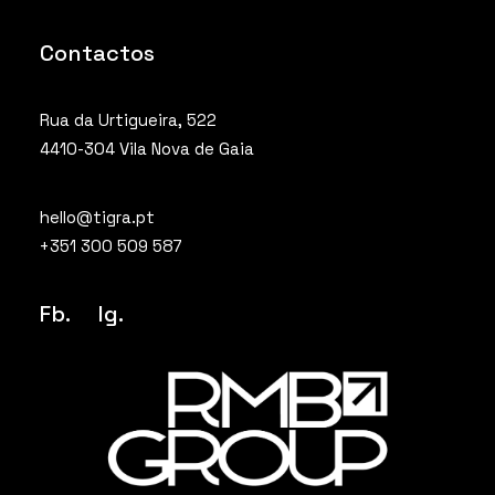
Contactos
Rua da Urtigueira, 522
4410-304 Vila Nova de Gaia
hello@tigra.pt
+351 300 509 587
Fb.
Ig
.