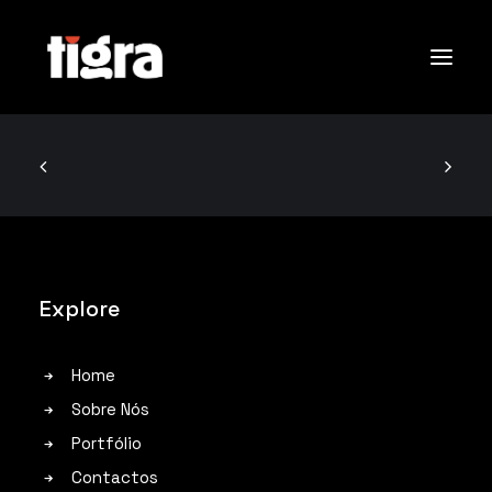
Sobre Nós
Portfólio
Contactos
Explore
Search
Home
Sobre Nós
Portfólio
Contactos