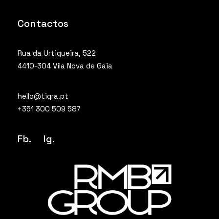
Contactos
Rua da Urtigueira, 522
4410-304 Vila Nova de Gaia
hello@tigra.pt
+351 300 509 587
Fb.
Ig
.